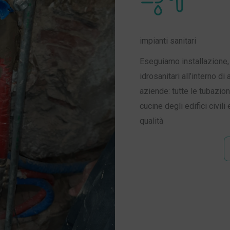
impianti sanitari
Eseguiamo installazione,
idrosanitari all’interno di 
aziende: tutte le tubazion
cucine degli edifici civili
qualità