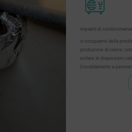
impianti di condizioname
ci occupiamo della predis
produzione di calore, con 
evitare le dispersioni calo
(riscaldamento a paviment