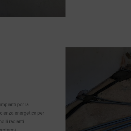
impianti per la
ficienza energetica per
elli radianti
erotermi