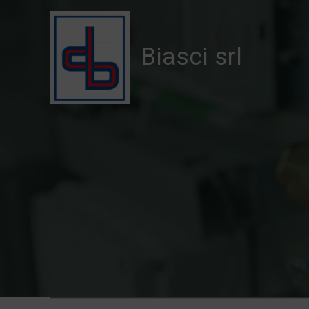
Vai
al
contenuto
Biasci srl