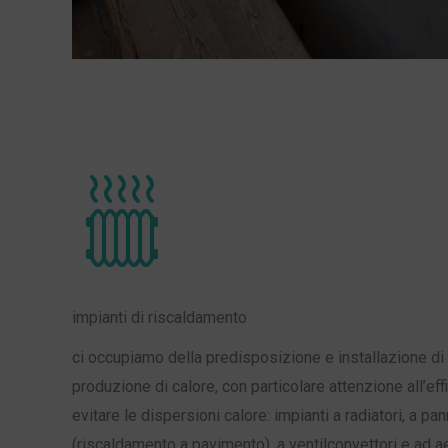
impianti di riscaldamento
ci occupiamo della predisposizione e installazione di 
produzione di calore, con particolare attenzione all’ef
evitare le dispersioni calore: impianti a radiatori, a pann
(riscaldamento a pavimento), a ventilconvettori e ad a