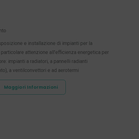
nto
posizione e installazione di impianti per la
particolare attenzione all’efficienza energetica per
re: impianti a radiatori, a pannelli radianti
o), a ventilconvettori e ad aerotermi
Maggiori Informazioni